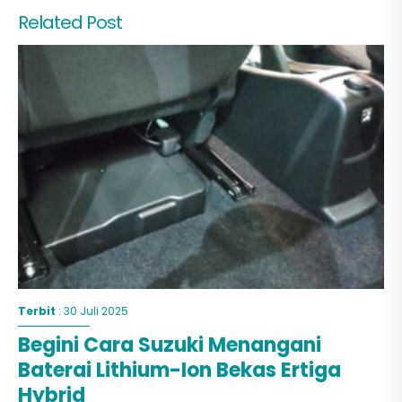
Related Post
Terbit
: 30 Juli 2025
Begini Cara Suzuki Menangani
Baterai Lithium-Ion Bekas Ertiga
Hybrid