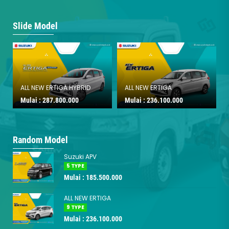
Slide Model
ALL NEW ERTIGA HYBRID
ALL NEW ERTIGA
Mulai :
287.800.000
Mulai :
236.100.000
Random Model
Suzuki APV
5 TYPE
Mulai : 185.500.000
ALL NEW ERTIGA
9 TYPE
Mulai : 236.100.000