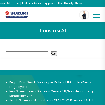
epat & Mudah | Berkas dibantu Approve | Unit Ready Stock
Transmisi:
AT
Cari
Cari
Berita Terbaru
Begini Cara Suzuki Menangani Baterai Lithium-Ion Bekas
Ertiga Hybrid
New Suzuki Baleno Gunakan Mesin K15B, Siap Mengadang
Kompetitornya?
Suzuki S-Presso Diluncurkan di GIIAS 2022, Dipesan 189 Unit